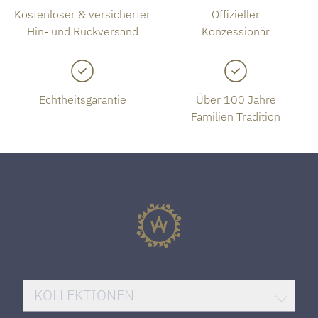
Kostenloser & versicherter
Offizieller
Hin- und Rückversand
Konzessionär
Echtheitsgarantie
Über 100 Jahre
Familien Tradition
KOLLEKTIONEN