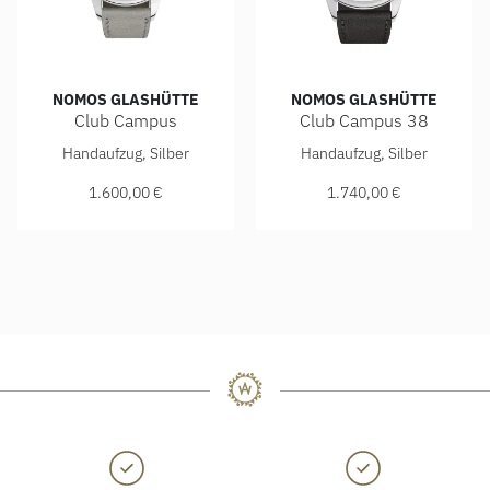
NOMOS GLASHÜTTE
NOMOS GLASHÜTTE
Club Campus
Club Campus 38
NOMOS Glashütte Club Campus, Ref: 709, Preis: 1.600,00 
NOMOS Glashütte Club Campus
Handaufzug, Silber
Handaufzug, Silber
1.600,00 €
1.740,00 €