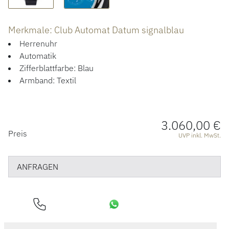
ACCESSOIRES
ÜBER UNS
Merkmale: Club Automat Datum signalblau
Herrenuhr
Automatik
Zifferblattfarbe: Blau
Armband: Textil
3.060,00 €
PREISINFORMATIONEN
Preis
UVP inkl. MwSt.
ANFRAGEN