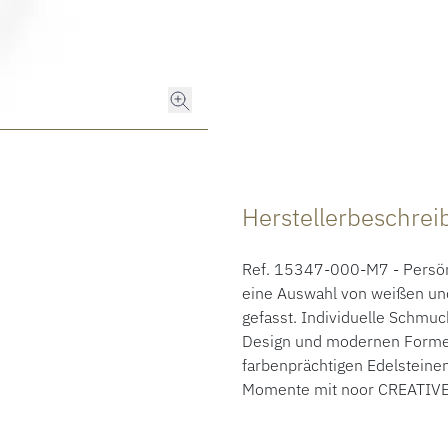
Herstellerbeschre
Ref. 15347-000-M7 - Persönl
eine Auswahl von weißen un
gefasst. Individuelle Schmuc
Design und modernen Formen.
farbenprächtigen Edelsteinen
Momente mit noor CREATIVE