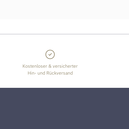
Kostenloser & versicherter
Hin- und Rückversand