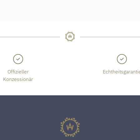
Offizieller
Echtheitsgaranti
Konzessionär