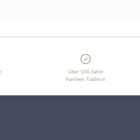
e
Über 100 Jahre
Familien Tradition