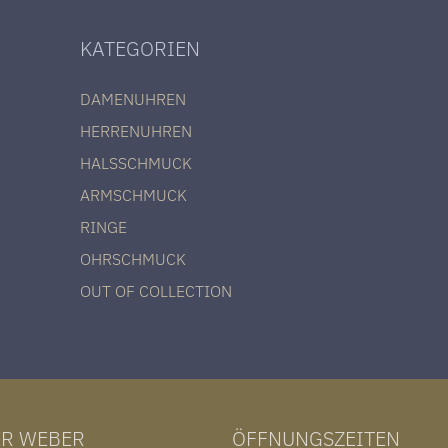
KATEGORIEN
DAMENUHREN
HERRENUHREN
HALSSCHMUCK
ARMSCHMUCK
RINGE
OHRSCHMUCK
OUT OF COLLECTION
ER WEBER
ÖFFNUNGSZEITEN