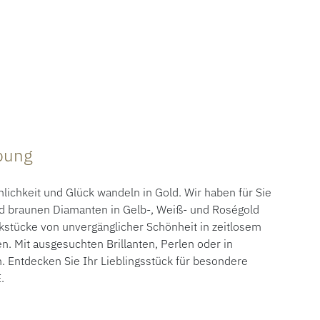
ibung
ichkeit und Glück wandeln in Gold. Wir haben für Sie
d braunen Diamanten in Gelb-, Weiß- und Roségold
kstücke von unvergänglicher Schönheit in zeitlosem
 Mit ausgesuchten Brillanten, Perlen oder in
. Entdecken Sie Ihr Lieblingsstück für besondere
.