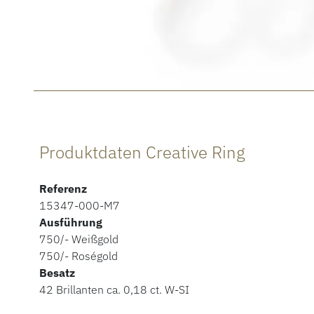
Produktdaten Creative Ring
Referenz
15347-000-M7
Ausführung
750/- Weißgold
750/- Roségold
Besatz
42 Brillanten ca. 0,18 ct. W-SI