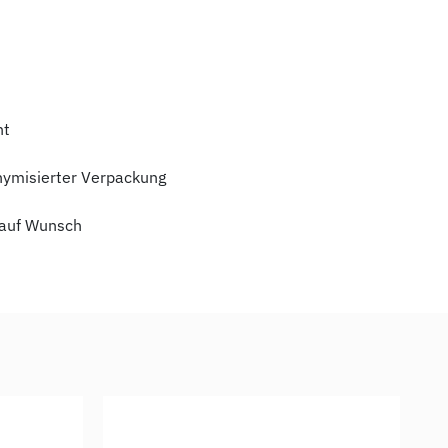
ht
nymisierter Verpackung
auf Wunsch