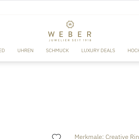
ED
UHREN
SCHMUCK
LUXURY DEALS
HOC
Merkmale: Creative Ri