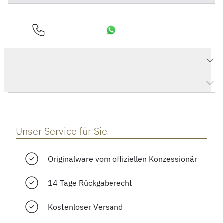
Produktdaten Submersible Bronzo Blu Abisso
Herstellerbeschreibung
Unser Service für Sie
Originalware vom offiziellen Konzessionär
14 Tage Rückgaberecht
Kostenloser Versand