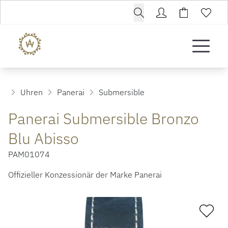
Uhren
Panerai
Submersible
Panerai Submersible Bronzo
Blu Abisso
PAM01074
Offizieller Konzessionär der Marke Panerai