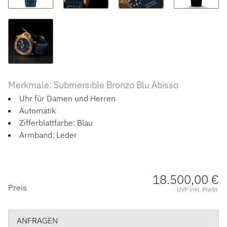
ÜBER UNS
Merkmale: Submersible Bronzo Blu Abisso
Uhr für Damen und Herren
Automatik
Zifferblattfarbe: Blau
Armband: Leder
18.500,00 €
PREISINFORMATIONEN
Preis
UVP inkl. MwSt.
ANFRAGEN