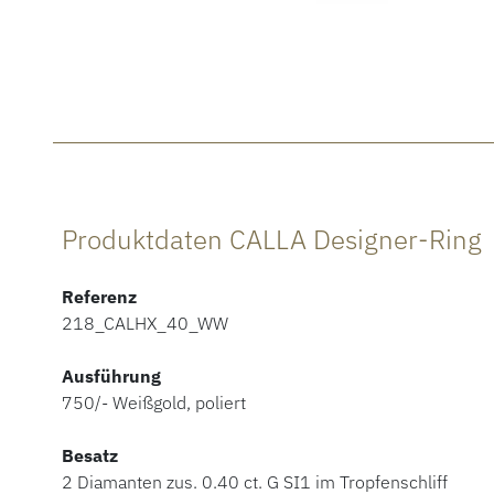
Produktdaten CALLA Designer-Ring
Referenz
218_CALHX_40_WW
Ausführung
750/- Weißgold, poliert
Besatz
2 Diamanten zus. 0.40 ct. G SI1 im Tropfenschliff