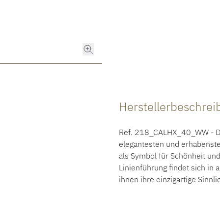
Herstellerbeschre
Ref. 218_CALHX_40_WW - Die K
elegantesten und erhabensten
als Symbol für Schönheit un
Linienführung findet sich in
ihnen ihre einzigartige Sinnli