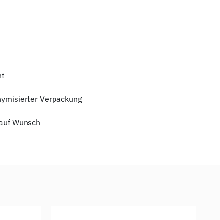
ht
nymisierter Verpackung
auf Wunsch