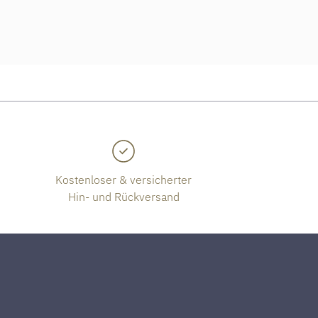
Kostenloser & versicherter
Hin- und Rückversand