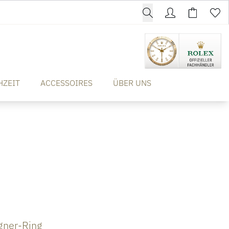
HZEIT
ACCESSOIRES
ÜBER UNS
gner-Ring