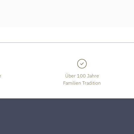
e
Über 100 Jahre
Familien Tradition