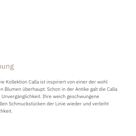
ibung
ollektion Calla ist inspiriert von einer der wohl
 Blumen überhaupt. Schon in der Antike galt die Calla
d Unvergänglichkeit. Ihre weich geschwungene
 allen Schmuckstücken der Linie wieder und verleiht
chkeit.