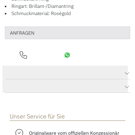
Ringart: Brillant-/Diamantring
Schmuckmaterial: Roségold
ANFRAGEN
Produktdaten CALLA Designer-Ring
Herstellerbeschreibung
Unser Service für Sie
Originalware vom offiziellen Konzessionär