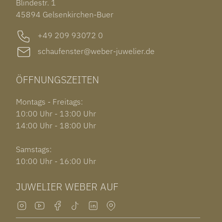
Blindestr. 1
GARMIN VENU 3S
45894 Gelsenkirchen-Buer
+49 209 93072 0
schaufenster@weber-juwelier.de
ÖFFNUNGSZEITEN
Montags - Freitags:
10:00 Uhr - 13:00 Uhr
14:00 Uhr - 18:00 Uhr
Samstags:
10:00 Uhr - 16:00 Uhr
JUWELIER WEBER AUF