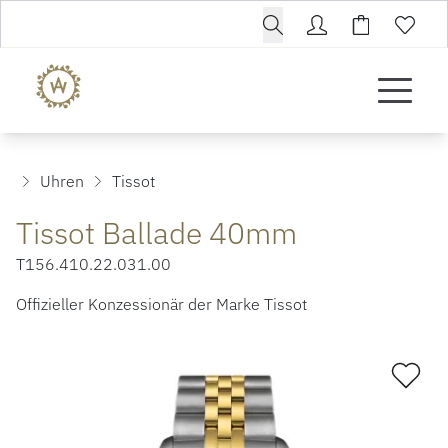
Uhren
Tissot
Tissot Ballade 40mm
T156.410.22.031.00
Offizieller Konzessionär der Marke Tissot