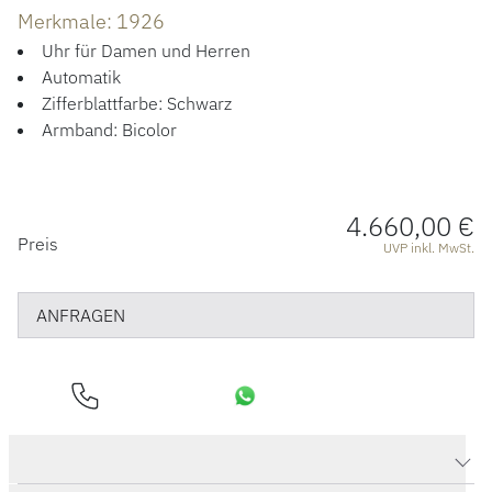
ÜBER UNS
Merkmale: 1926
Uhr für Damen und Herren
Automatik
Zifferblattfarbe: Schwarz
Armband: Bicolor
4.660,00 €
PREISINFORMATIONEN
Preis
UVP inkl. MwSt.
ANFRAGEN
Produktdaten 1926