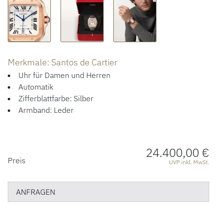
ÜBER UNS
Merkmale: Santos de Cartier
Uhr für Damen und Herren
Automatik
Zifferblattfarbe: Silber
Armband: Leder
24.400,00 €
PREISINFORMATIONEN
Preis
UVP inkl. MwSt.
ANFRAGEN