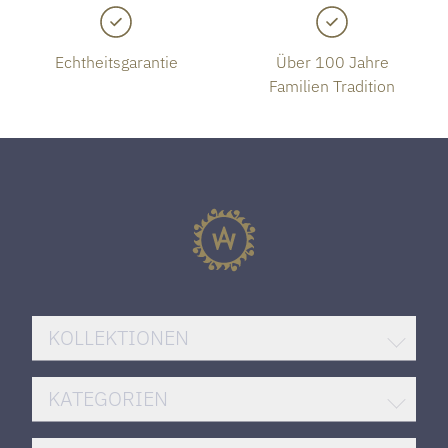
Echtheitsgarantie
Über 100 Jahre
Familien Tradition
KOLLEKTIONEN
BREITLING SUPEROCEAN
KATEGORIEN
ROLEX DATEJUST