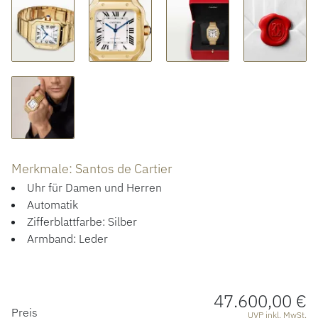
ÜBER UNS
Merkmale: Santos de Cartier
Uhr für Damen und Herren
Automatik
Zifferblattfarbe: Silber
Armband: Leder
47.600,00 €
PREISINFORMATIONEN
Preis
UVP inkl. MwSt.