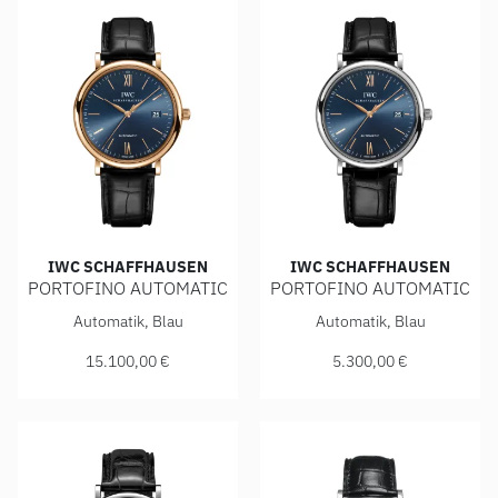
IWC SCHAFFHAUSEN
IWC SCHAFFHAUSEN
PORTOFINO AUTOMATIC
PORTOFINO AUTOMATIC
IWC Schaffhausen PORTOFINO AUTOMATIC, Ref: IW356522,
IWC Schaffhausen PORTOFIN
Automatik, Blau
Automatik, Blau
15.100,00 €
5.300,00 €