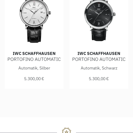
IWC SCHAFFHAUSEN
IWC SCHAFFHAUSEN
PORTOFINO AUTOMATIC
PORTOFINO AUTOMATIC
IWC Schaffhausen PORTOFINO AUTOMATIC, Ref: IW356501,
IWC Schaffhausen PORTOFIN
Automatik, Silber
Automatik, Schwarz
5.300,00 €
5.300,00 €