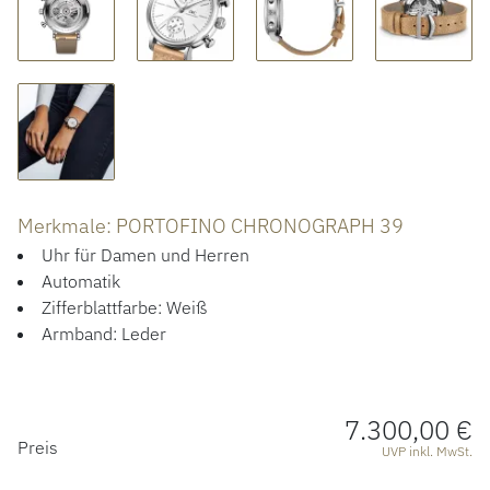
ACCESSOIRES
ÜBER UNS
Merkmale: PORTOFINO CHRONOGRAPH 39
Uhr für Damen und Herren
Automatik
Zifferblattfarbe: Weiß
Armband: Leder
7.300,00 €
PREISINFORMATIONEN
Preis
UVP inkl. MwSt.