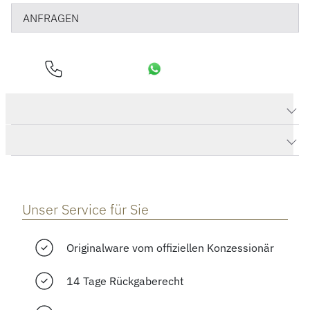
ANFRAGEN
Produktdaten PORTOFINO CHRONOGRAPH 39
Herstellerbeschreibung
Unser Service für Sie
Originalware vom offiziellen Konzessionär
14 Tage Rückgaberecht