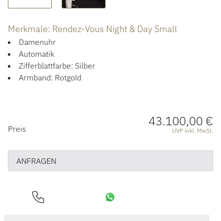
ÜBER UNS
Merkmale: Rendez-Vous Night & Day Small
Damenuhr
Automatik
Zifferblattfarbe: Silber
Armband: Rotgold
43.100,00 €
PREISINFORMATIONEN
Preis
UVP inkl. MwSt.
ANFRAGEN