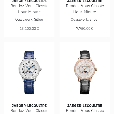
JAEGER-LECOULTRE
JAEGER-LECOULTRE
Rendez-Vous Classic
Rendez-Vous Classic
Hour-Minute
Hour-Minute
Jaeger-LeCoultre Rendez-Vous Classic Hour-Minute, Ref: 
Jaeger-LeCoultre Rendez-Vou
Quarzwerk, Silber
Quarzwerk, Silber
13.100,00 €
7.750,00 €
JAEGER-LECOULTRE
JAEGER-LECOULTRE
Rendez-Vous Classic
Rendez-Vous Classic