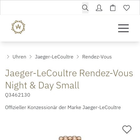
Uhren
Jaeger-LeCoultre
Rendez-Vous
Jaeger-LeCoultre Rendez-Vous
Night & Day Small
Q3462130
Offizieller Konzessionär der Marke Jaeger-LeCoultre