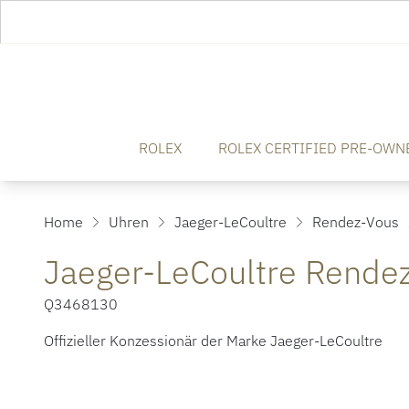
ROLEX
ROLEX CERTIFIED PRE-OWN
Home
Uhren
Jaeger-LeCoultre
Rendez-Vous
Jaeger-LeCoultre Rendez
Q3468130
Offizieller Konzessionär der Marke Jaeger-LeCoultre