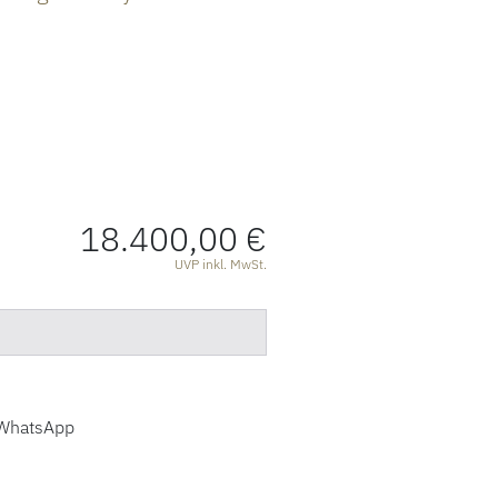
18.400,00 €
ATIONEN
UVP inkl. MwSt.
WhatsApp