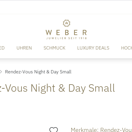
ED
UHREN
SCHMUCK
LUXURY DEALS
HOC
Rendez-Vous Night & Day Small
-Vous Night & Day Small
Merkmale: Rendez-Vous