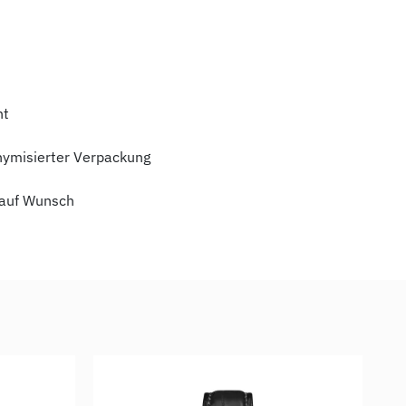
ht
nymisierter Verpackung
auf Wunsch