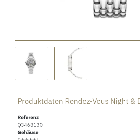
Produktdaten Rendez-Vous Night & 
Referenz
Q3468130
Gehäuse
Edelstahl