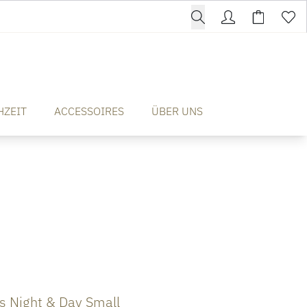
HZEIT
ACCESSOIRES
ÜBER UNS
 Night & Day Small