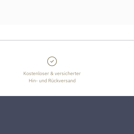
Kostenloser & versicherter
Hin- und Rückversand