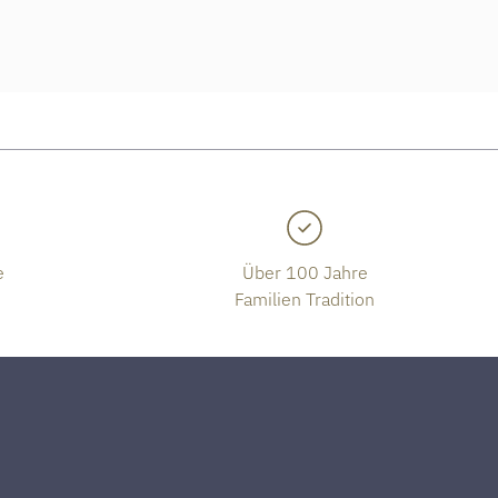
e
Über 100 Jahre
Familien Tradition