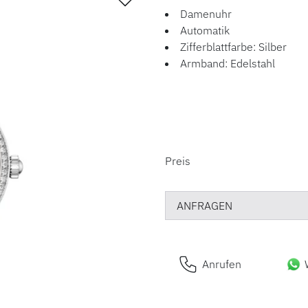
Damenuhr
Automatik
Zifferblattfarbe: Silber
Armband: Edelstahl
PREISINFORM
Preis
ANFRAGEN
Anrufen