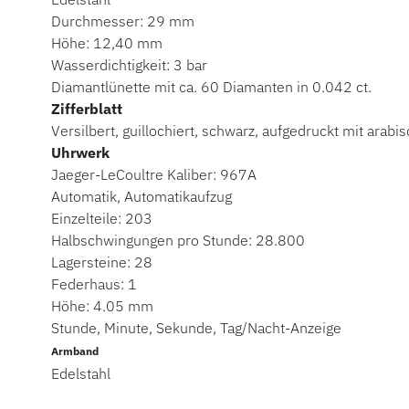
Durchmesser: 29 mm
Höhe: 12,40 mm
Wasserdichtigkeit: 3 bar
Diamantlünette mit ca. 60 Diamanten in 0.042 ct.
Zifferblatt
Versilbert, guillochiert, schwarz, aufgedruckt mit arabi
Uhrwerk
Jaeger-LeCoultre Kaliber: 967A
Automatik, Automatikaufzug
Einzelteile: 203
Halbschwingungen pro Stunde: 28.800
Lagersteine: 28
Federhaus: 1
Höhe: 4.05 mm
Stunde, Minute, Sekunde, Tag/Nacht-Anzeige
Armband
Edelstahl