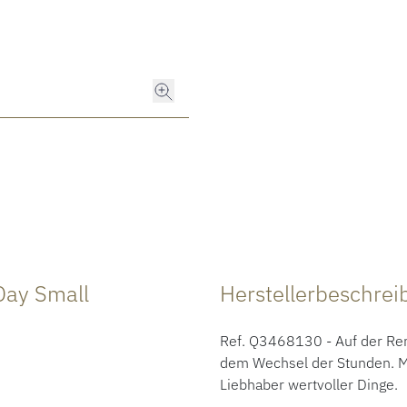
Day Small
Herstellerbeschre
Ref. Q3468130 - Auf der Re
dem Wechsel der Stunden. Mi
Liebhaber wertvoller Dinge.