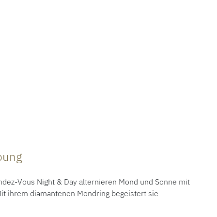
ibung
ndez-Vous Night & Day alternieren Mond und Sonne mit
t ihrem diamantenen Mondring begeistert sie