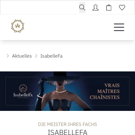
Aktuelles
IsabelleFa
DIE MEISTER IHRES FACHS
ISABELLEFA