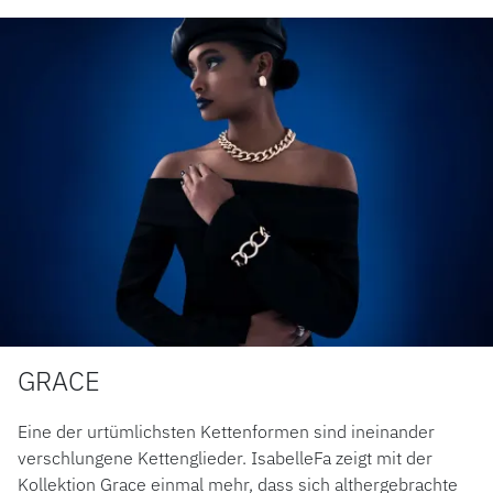
GRACE
Eine der urtümlichsten Kettenformen sind ineinander
verschlungene Kettenglieder. IsabelleFa zeigt mit der
Kollektion Grace einmal mehr, dass sich althergebrachte