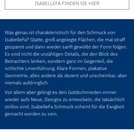
ISABELLEFA FINDEN SIE HIER
Was genau ist charakteristisch für den Schmuck von
IsabelleFa? Glatte, groß angelegte Flächen, die mal straff
gespannt und dann wieder sanft gewölbt der Form folgen.
Es sind nicht die unzähligen Details, die den Blick des
Betrachters lenken, sondern ganz im Gegenteil, die
schlichte Linienführung. Klare Formen, plakative
Geometrie, alles andere als dezent und unscheinbar, aber
niemals aufdringlich.
Vor allem aber gelingt es den Goldschmieden immer
wieder aufs Neue, Designs zu entwickeln, die tatsächlich
zeitlos sind. IsabelleFa Schmuck scheint für die Ewigkeit
gemacht worden zu sein.